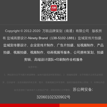
Copyright © 2012-2020 万联品牌策划（南通）有限公司 版权所
有
盐城画册设计
-Ninety Brand（138-5102-1881）
盐城宣传片拍摄
、
盐城宣传册设计、企业宣传片制作、广告片拍摄、短视频制作、产品
拍摄、视频拍摄、视频制作、动画视频等服务。公司拥有策划、拍摄
剪辑、高端设计团队+印刷制作全程服务
免责申明：
1、网站部分文字与图片来源网络，如有问题请及时联系我们。2、因编辑需要，文字和图片之间无必然联
系，仅供参考；涉及转载的所有文章、图片、音频视频文件等资料，版权归版权所有人所有。3、本网站内容
苏公网安备:
如无意侵犯了媒体或个人的知识产权，请联系我们立即删除。
32060102320902号