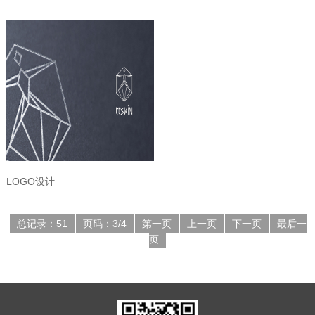
LOGO设计
总记录：51
页码：3/4
第一页
上一页
下一页
最后一
页